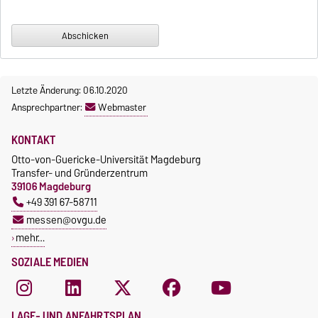
Letzte Änderung: 06.10.2020
Ansprechpartner:
Webmaster
KONTAKT
Otto-von-Guericke-Universität Magdeburg
Transfer- und Gründerzentrum
39106 Magdeburg
+49 391 67-58711
messen@ovgu.de
mehr…
SOZIALE MEDIEN
LAGE- UND ANFAHRTSPLAN