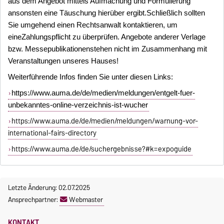
aus dem Angebot mittels Aufmachung und Formulierung
ansonsten eine Täuschung hierüber ergibt.Schließlich sollten
Sie umgehend einen Rechtsanwalt kontaktieren, um
eineZahlungspflicht zu überprüfen. Angebote anderer Verlage
bzw. Messepublikationenstehen nicht im Zusammenhang mit
Veranstaltungen unseres Hauses!
Weiterführende Infos finden Sie unter diesen Links:
https://www.auma.de/de/medien/meldungen/entgelt-fuer-
unbekanntes-online-verzeichnis-ist-wucher
https://www.auma.de/de/medien/meldungen/warnung-vor-
international-fairs-directory
https://www.auma.de/de/suchergebnisse?#k=expoguide
Letzte Änderung: 02.07.2025
Ansprechpartner:
Webmaster
KONTAKT