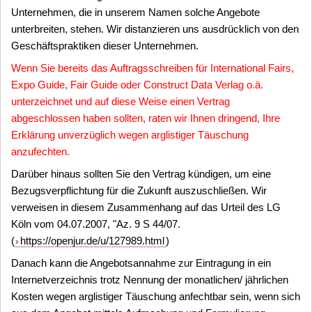
Unternehmen, die in unserem Namen solche Angebote
unterbreiten, stehen. Wir distanzieren uns ausdrücklich von den
Geschäftspraktiken dieser Unternehmen.
Wenn Sie bereits das Auftragsschreiben für International Fairs,
Expo Guide, Fair Guide oder Construct Data Verlag o.ä.
unterzeichnet und auf diese Weise einen Vertrag
abgeschlossen haben sollten, raten wir Ihnen dringend, Ihre
Erklärung unverzüglich wegen arglistiger Täuschung
anzufechten.
Darüber hinaus sollten Sie den Vertrag kündigen, um eine
Bezugsverpflichtung für die Zukunft auszuschließen. Wir
verweisen in diesem Zusammenhang auf das Urteil des LG
Köln vom 04.07.2007, "Az. 9 S 44/07.
(
https://openjur.de/u/127989.html
)
Danach kann die Angebotsannahme zur Eintragung in ein
Internetverzeichnis trotz Nennung der monatlichen/ jährlichen
Kosten wegen arglistiger Täuschung anfechtbar sein, wenn sich