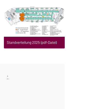
Standverteilung 2025 (pdf-Datei)