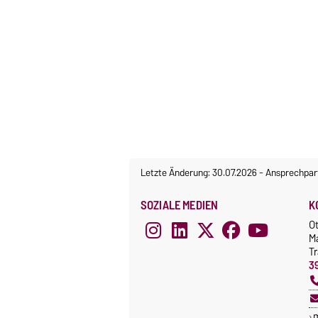
Letzte Änderung: 30.07.2026
-
Ansprechpar
SOZIALE MEDIEN
K
O
M
T
3