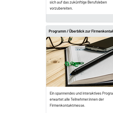
sich auf das zukünftige Berufsleben
vorzubereiten.
Programm / Überblick zur Firmenkont
Ein spannendes und interaktives Prog
erwartet alle Teilnehmer:innen der
Firmenkontaktmesse.