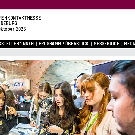
MENKONTAKTMESSE
GDEBURG
Oktober 2026
SSTELLER*INNEN
PROGRAMM / ÜBERBLICK
MESSEGUIDE
MEDI