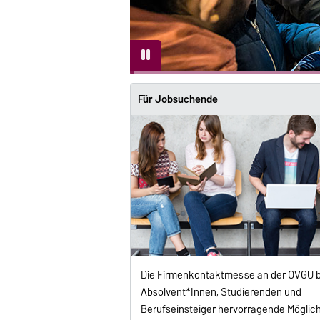
Für Jobsuchende
Die Firmenkontaktmesse an der OVGU bi
Absolvent*Innen, Studierenden und
Berufseinsteiger hervorragende Möglic