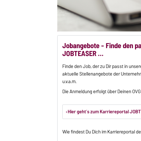
Jobangebote - Finde den pa
JOBTEASER ...
Finde den Job, der zu Dir passt in unse
aktuelle Stellenangebote der Unterneh
u.v.a.m.
Die Anmeldung erfolgt über Deinen OV
Hier geht´s zum Karriereportal JO
Wie findest Du Dich im Karriereportal de