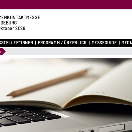
MENKONTAKTMESSE
GDEBURG
Oktober 2026
SSTELLER*INNEN
PROGRAMM / ÜBERBLICK
MESSEGUIDE
MEDI
e