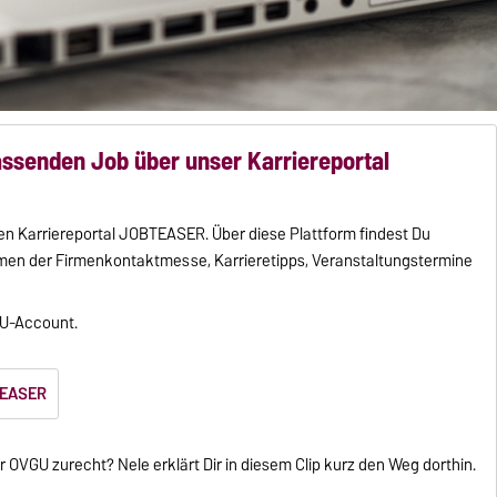
ssenden Job über unser Karriereportal
ren Karriereportal JOBTEASER. Über diese Plattform findest Du
men der Firmenkontaktmesse, Karrieretipps, Veranstaltungstermine
GU-Account.
BTEASER
r OVGU zurecht? Nele erklärt Dir in diesem Clip kurz den Weg dorthin.