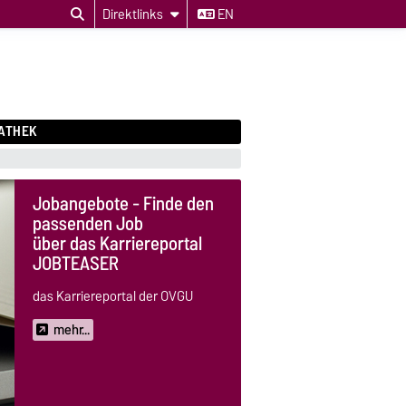
Direktlinks
EN
ATHEK
Jobangebote - Finde den
passenden Job
über das Karriereportal
JOBTEASER
das Karriereportal der OVGU
mehr...