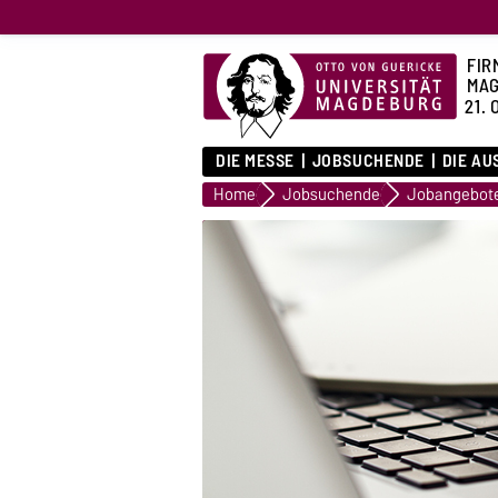
FIR
MA
21. 
DIE MESSE
JOBSUCHENDE
DIE AU
Home
Jobsuchende
Jobangebot