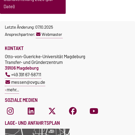
Datei)
Letzte Änderung: 07.10.2025
Ansprechpartner:
Webmaster
KONTAKT
Otto-von-Guericke-Universität Magdeburg
Transfer- und Gründerzentrum
39106 Magdeburg
+49 391 67-58711
messen@ovgu.de
mehr…
SOZIALE MEDIEN
LAGE- UND ANFAHRTSPLAN