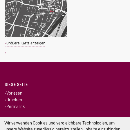
Größere Karte anzeigen
DIESE SEITE
Vorlesen
Drucken
Permalink
Impressum
Wir verwenden Cookies und vergleichbare Technologien, um
unsere Website zuverlässig bereitzustellen, Inhalte einzubinden