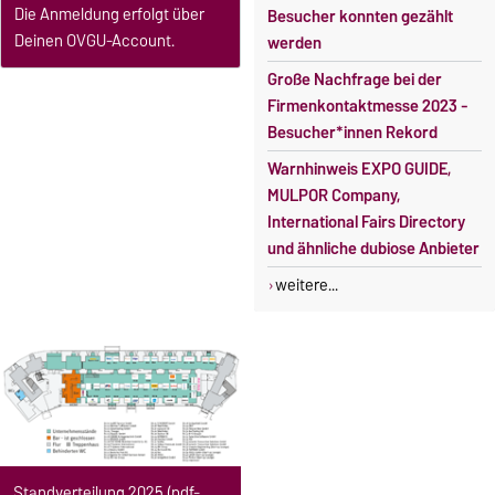
Die Anmeldung erfolgt über
Besucher konnten gezählt
Deinen OVGU-Account.
werden
Große Nachfrage bei der
Firmenkontaktmesse 2023 -
Besucher*innen Rekord
Warnhinweis EXPO GUIDE,
MULPOR Company,
International Fairs Directory
und ähnliche dubiose Anbieter
weitere...
Standverteilung 2025 (pdf-